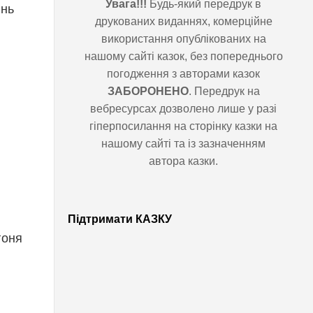
Увага!!!
Будь-який передрук в
нь
друкованих виданнях, комерційне
використання опублікованих на
нашому сайті казок, без
попереднього погодження з авторами
казок
ЗАБОРОНЕНО
. Передрук на
вебресурсах дозволено лише у разі
гіперпосилання на сторінку казки на
нашому сайті та із зазначенням автора
казки.
Підтримати КАЗКУ
гоня