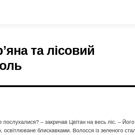
’яна та лісовий
роль
послухалися? – закричав Цвітан на весь ліс. – Його
, освітлюване блискавками. Волосся із зеленого стал