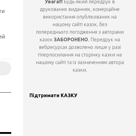
Увага!!!
Будь-який передрук в
,
друкованих виданнях, комерційне
ти
використання опублікованих на
нашому сайті казок, без
попереднього погодження з авторами
ий
казок
ЗАБОРОНЕНО
. Передрук на
вебресурсах дозволено лише у разі
гіперпосилання на сторінку казки на
нашому сайті та із зазначенням автора
казки.
Підтримати КАЗКУ