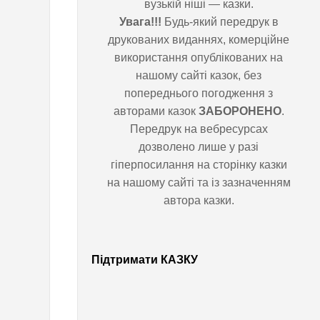
вузькій ніші — казки.
Увага!!!
Будь-який передрук в
к
друкованих виданнях,
комерційне використання
а
опублікованих на нашому сайті
казок, без попереднього
р
погодження з авторами казок
ЗАБОРОНЕНО
. Передрук на
т
вебресурсах дозволено лише у
разі гіперпосилання на сторінку
а
казки на нашому сайті та із
зазначенням автора казки.
д
е
Підтримати КАЗКУ
н